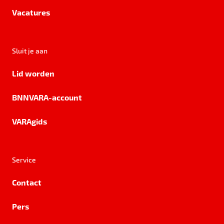
Vacatures
Sluit je aan
Lid worden
BNNVARA-account
VARAgids
Service
Contact
Pers