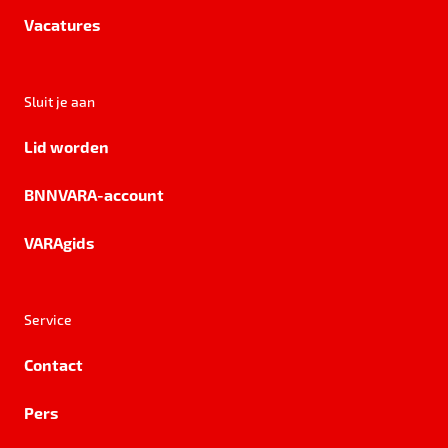
Vacatures
Sluit je aan
Lid worden
BNNVARA-account
VARAgids
Service
Contact
Pers