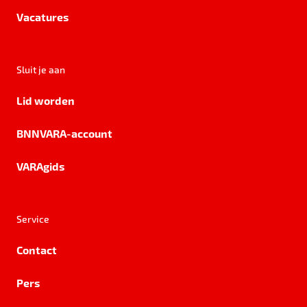
Vacatures
Sluit je aan
Lid worden
BNNVARA-account
VARAgids
Service
Contact
Pers