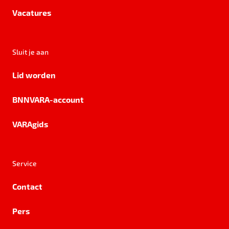
Vacatures
Sluit je aan
Lid worden
BNNVARA-account
VARAgids
Service
Contact
Pers