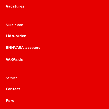
Vacatures
Sluit je aan
Lid worden
BNNVARA-account
VARAgids
Service
Contact
Pers