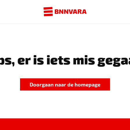
s, er is iets mis gega
Doorgaan naar de homepage