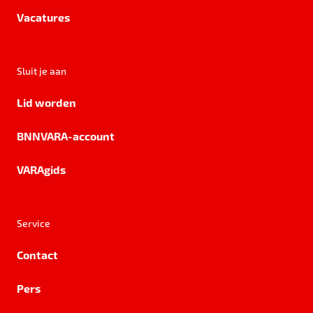
Vacatures
Sluit je aan
Lid worden
BNNVARA-account
VARAgids
Service
Contact
Pers