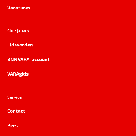
Vacatures
Sluit je aan
Lid worden
BNNVARA-account
VARAgids
Service
Contact
Pers