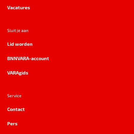
Vacatures
Sluit je aan
Lid worden
BNNVARA-account
VARAgids
Service
Contact
Pers