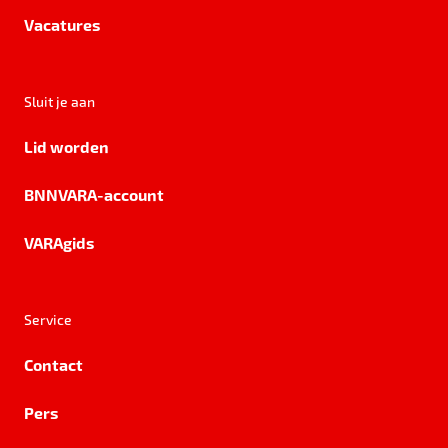
Vacatures
Sluit je aan
Lid worden
BNNVARA-account
VARAgids
Service
Contact
Pers