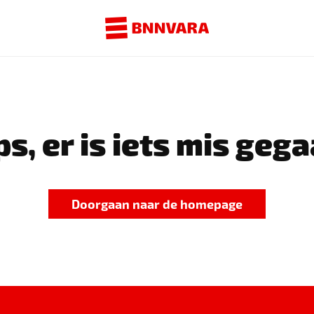
s, er is iets mis gega
Doorgaan naar de homepage