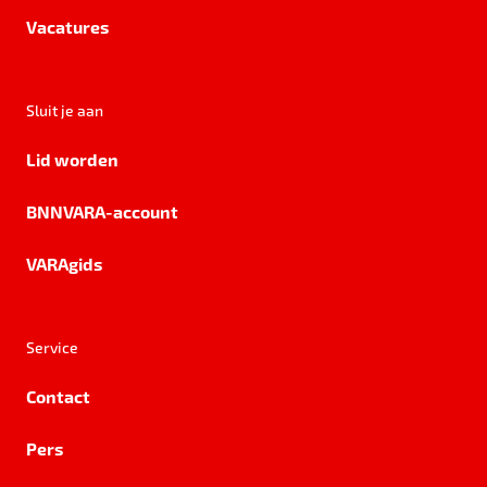
Vacatures
Sluit je aan
Lid worden
BNNVARA-account
VARAgids
Service
Contact
Pers