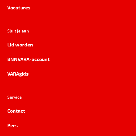
Vacatures
Sluit je aan
Lid worden
BNNVARA-account
VARAgids
Service
Contact
Pers