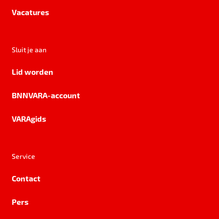
Vacatures
Sluit je aan
Lid worden
BNNVARA-account
VARAgids
Service
Contact
Pers