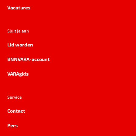
Vacatures
Sluit je aan
Lid worden
BNNVARA-account
VARAgids
Service
Contact
Pers