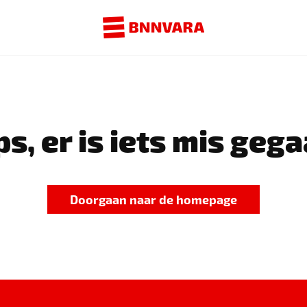
s, er is iets mis gega
Doorgaan naar de homepage