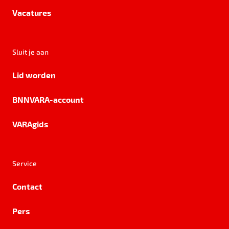
Vacatures
Sluit je aan
Lid worden
BNNVARA-account
VARAgids
Service
Contact
Pers