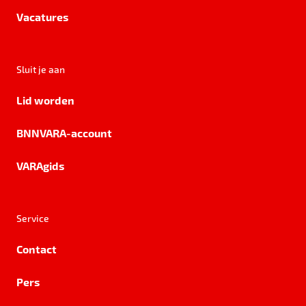
Vacatures
Sluit je aan
Lid worden
BNNVARA-account
VARAgids
Service
Contact
Pers