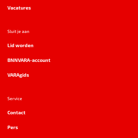
Vacatures
Sluit je aan
Lid worden
BNNVARA-account
VARAgids
Service
Contact
Pers