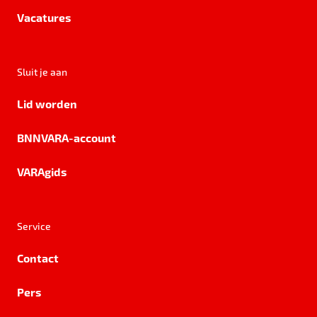
Vacatures
Sluit je aan
Lid worden
BNNVARA-account
VARAgids
Service
Contact
Pers