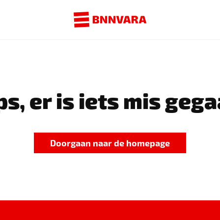
s, er is iets mis gega
Doorgaan naar de homepage