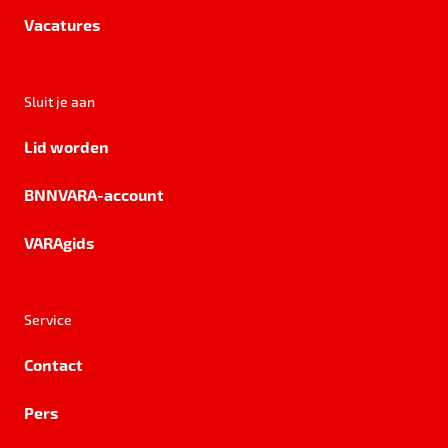
Vacatures
Sluit je aan
Lid worden
BNNVARA-account
VARAgids
Service
Contact
Pers