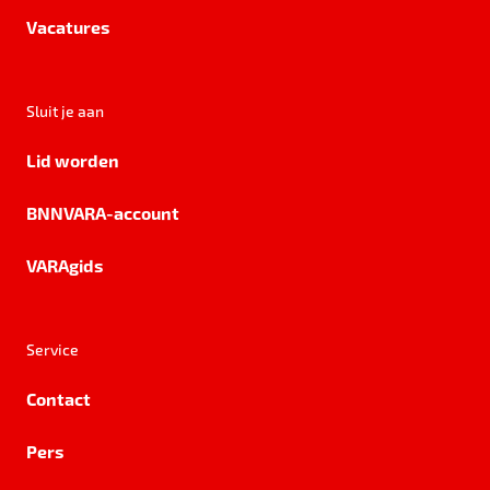
Vacatures
Sluit je aan
Lid worden
BNNVARA-account
VARAgids
Service
Contact
Pers