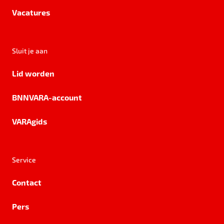
Vacatures
Sluit je aan
Lid worden
BNNVARA-account
VARAgids
Service
Contact
Pers