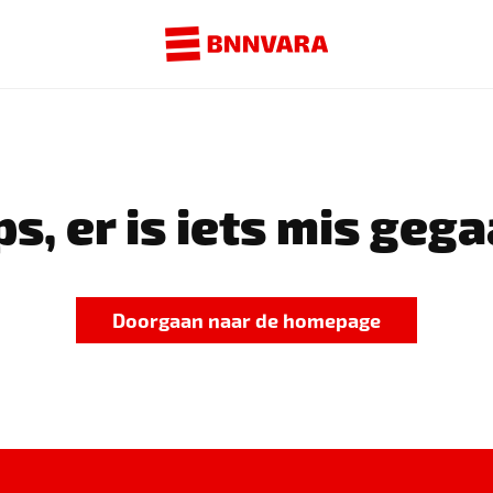
s, er is iets mis gega
Doorgaan naar de homepage