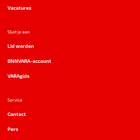
Vacatures
Sluit je aan
Lid worden
BNNVARA-account
VARAgids
Service
Contact
Pers