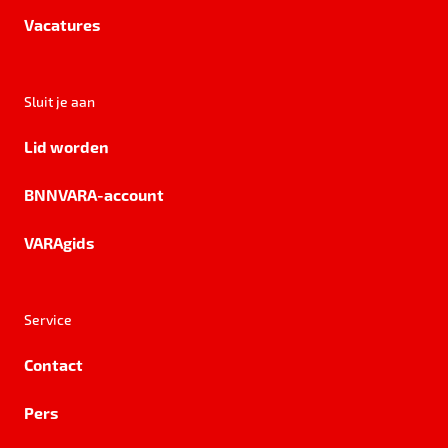
Vacatures
Sluit je aan
Lid worden
BNNVARA-account
VARAgids
Service
Contact
Pers