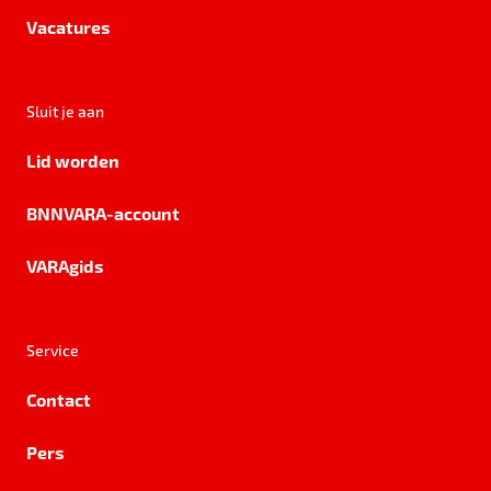
Vacatures
Sluit je aan
Lid worden
BNNVARA-account
VARAgids
Service
Contact
Pers