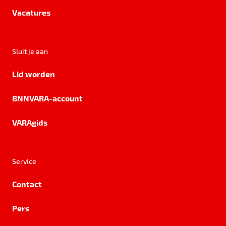
Vacatures
Sluit je aan
Lid worden
BNNVARA-account
VARAgids
Service
Contact
Pers