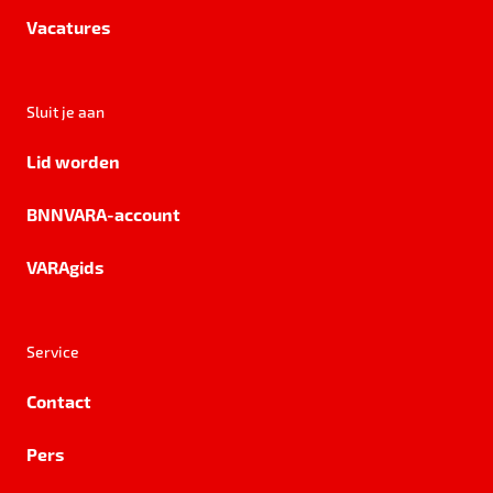
Vacatures
Sluit je aan
Lid worden
BNNVARA-account
VARAgids
Service
Contact
Pers