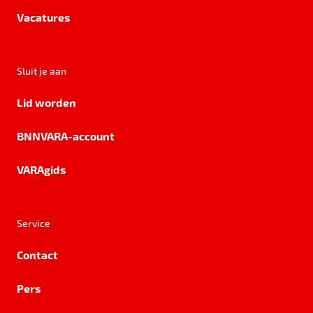
Vacatures
Sluit je aan
Lid worden
BNNVARA-account
VARAgids
Service
Contact
Pers