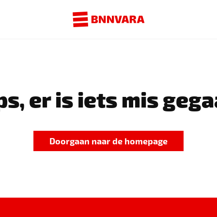
s, er is iets mis gega
Doorgaan naar de homepage