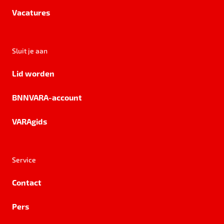
Vacatures
Sluit je aan
Lid worden
BNNVARA-account
VARAgids
Service
Contact
Pers