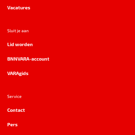
Vacatures
Sluit je aan
Lid worden
BNNVARA-account
VARAgids
Service
Contact
Pers