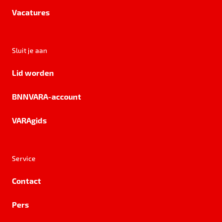
Vacatures
Sluit je aan
Lid worden
BNNVARA-account
VARAgids
Service
Contact
Pers