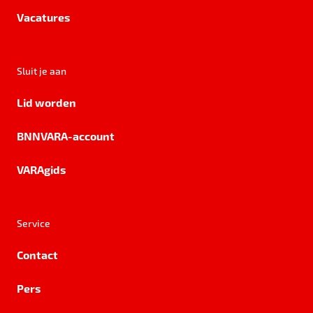
Vacatures
Sluit je aan
Lid worden
BNNVARA-account
VARAgids
Service
Contact
Pers