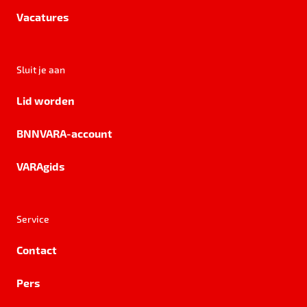
Vacatures
Sluit je aan
Lid worden
BNNVARA-account
VARAgids
Service
Contact
Pers