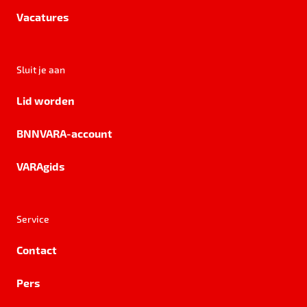
Vacatures
Sluit je aan
Lid worden
BNNVARA-account
VARAgids
Service
Contact
Pers