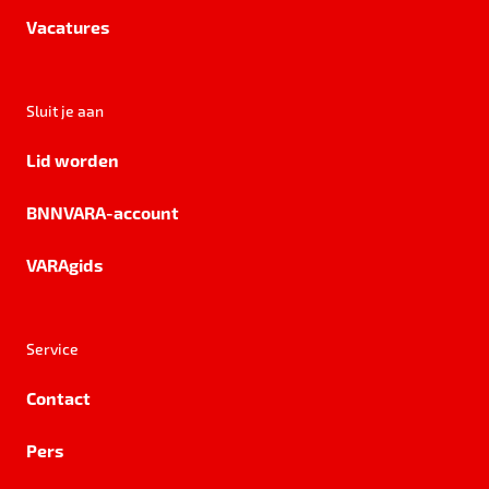
Vacatures
Sluit je aan
Lid worden
BNNVARA-account
VARAgids
Service
Contact
Pers