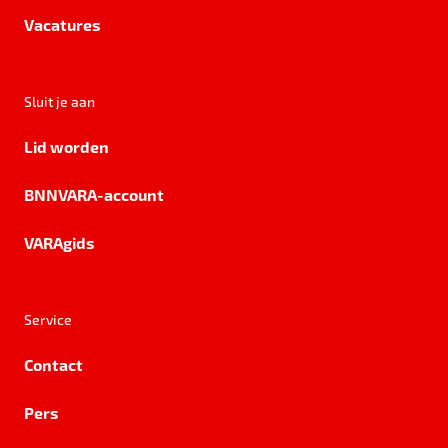
Vacatures
Sluit je aan
Lid worden
BNNVARA-account
VARAgids
Service
Contact
Pers