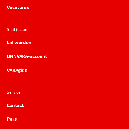
Vacatures
Sluit je aan
Lid worden
BNNVARA-account
VARAgids
Service
Contact
Pers