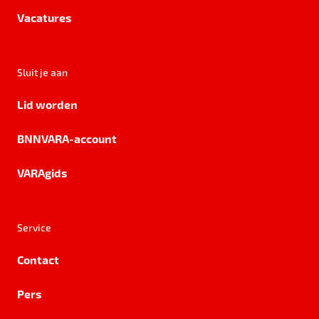
Vacatures
Sluit je aan
Lid worden
BNNVARA-account
VARAgids
Service
Contact
Pers