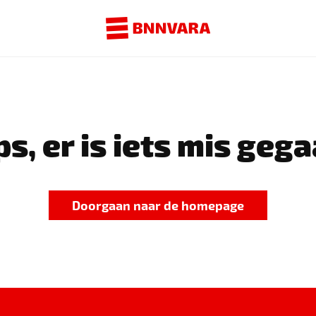
s, er is iets mis gega
Doorgaan naar de homepage