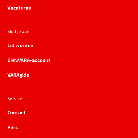
Vacatures
Sluit je aan
Lid worden
BNNVARA-account
VARAgids
Service
Contact
Pers