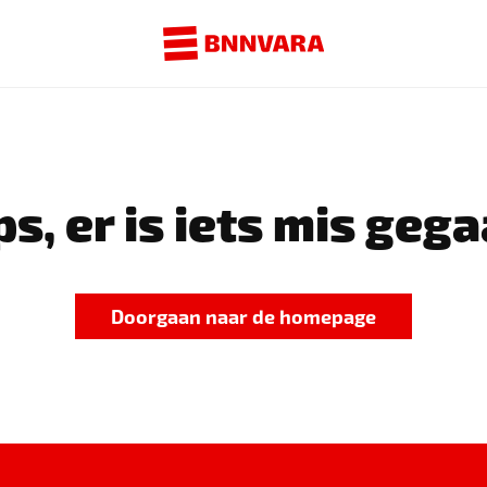
s, er is iets mis gega
Doorgaan naar de homepage