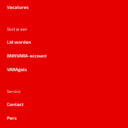
Vacatures
Sluit je aan
Lid worden
BNNVARA-account
VARAgids
Service
Contact
Pers