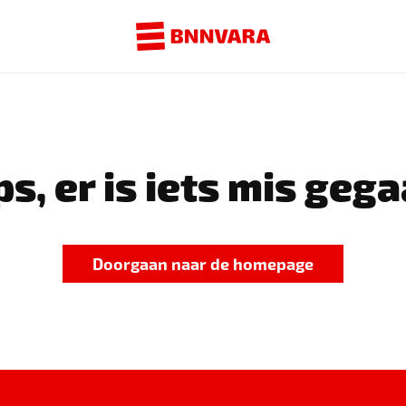
s, er is iets mis gega
Doorgaan naar de homepage