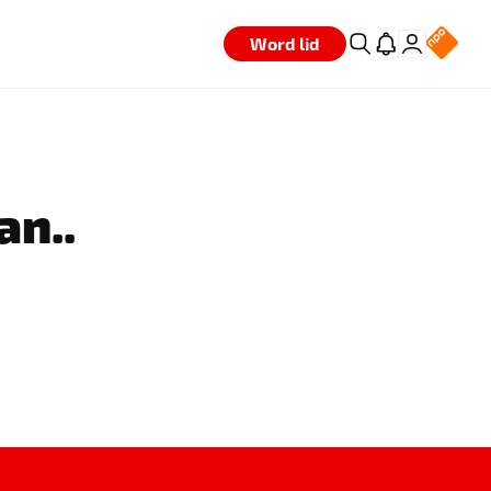
Word lid
an..