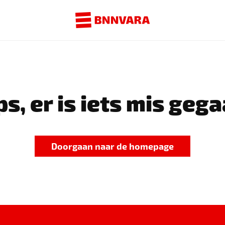
s, er is iets mis gega
Doorgaan naar de homepage