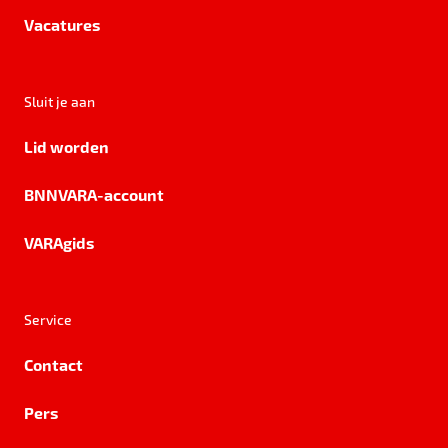
Vacatures
Sluit je aan
Lid worden
BNNVARA-account
VARAgids
Service
Contact
Pers