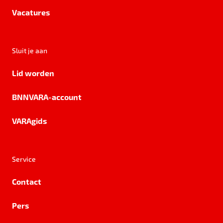
Vacatures
Sluit je aan
Lid worden
BNNVARA-account
VARAgids
Service
Contact
Pers